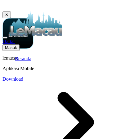
✕
Daftar
Masuk
lemacau
Beranda
Aplikasi Mobile
Download